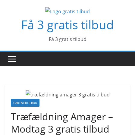
Skip
to
Få 3 gratis tilbud
content
Få 3 gratis tilbud
GARTNERTILBUD
Træfældning Amager –
Modtag 3 gratis tilbud