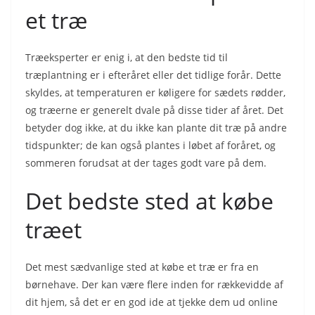
et træ
Træeksperter er enig i, at den bedste tid til
træplantning er i efteråret eller det tidlige forår. Dette
skyldes, at temperaturen er køligere for sædets rødder,
og træerne er generelt dvale på disse tider af året. Det
betyder dog ikke, at du ikke kan plante dit træ på andre
tidspunkter; de kan også plantes i løbet af foråret, og
sommeren forudsat at der tages godt vare på dem.
Det bedste sted at købe
træet
Det mest sædvanlige sted at købe et træ er fra en
børnehave. Der kan være flere inden for rækkevidde af
dit hjem, så det er en god ide at tjekke dem ud online