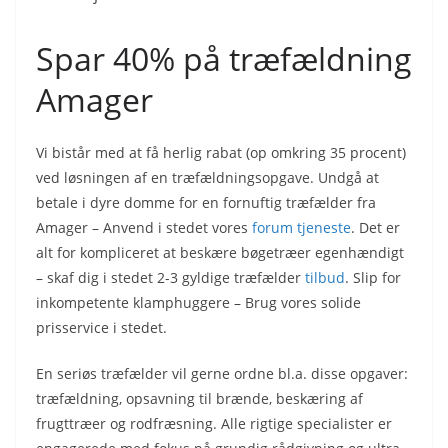
Spar 40% på træfældning
Amager
Vi bistår med at få herlig rabat (op omkring 35 procent)
ved løsningen af en træfældningsopgave. Undgå at
betale i dyre domme for en fornuftig træfælder fra
Amager – Anvend i stedet vores
forum tjeneste
. Det er
alt for kompliceret at beskære bøgetræer egenhændigt
– skaf dig i stedet 2-3 gyldige træfælder
tilbud
. Slip for
inkompetente klamphuggere – Brug vores solide
prisservice i stedet.
En seriøs træfælder vil gerne ordne bl.a. disse opgaver:
træfældning, opsavning til brænde, beskæring af
frugttræer og rodfræsning. Alle rigtige specialister er