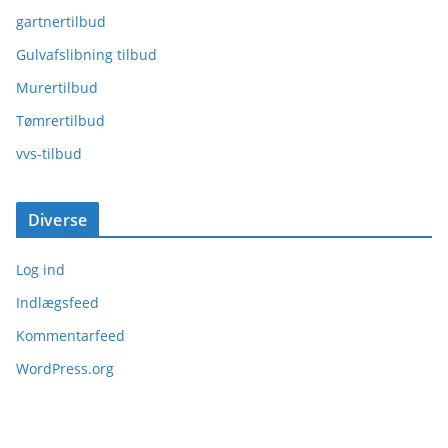
gartnertilbud
Gulvafslibning tilbud
Murertilbud
Tømrertilbud
vvs-tilbud
Diverse
Log ind
Indlægsfeed
Kommentarfeed
WordPress.org