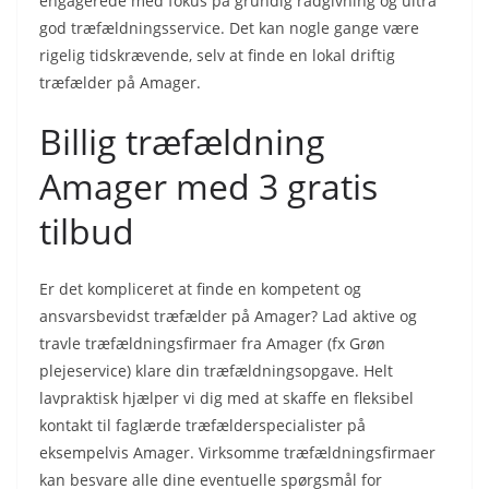
engagerede med fokus på grundig rådgivning og ultra
god træfældningsservice. Det kan nogle gange være
rigelig tidskrævende, selv at finde en lokal driftig
træfælder på Amager.
Billig træfældning
Amager med 3 gratis
tilbud
Er det kompliceret at finde en kompetent og
ansvarsbevidst træfælder på Amager? Lad aktive og
travle træfældningsfirmaer fra Amager (fx Grøn
plejeservice) klare din træfældningsopgave. Helt
lavpraktisk hjælper vi dig med at skaffe en fleksibel
kontakt til faglærde træfælderspecialister på
eksempelvis Amager. Virksomme træfældningsfirmaer
kan besvare alle dine eventuelle spørgsmål for