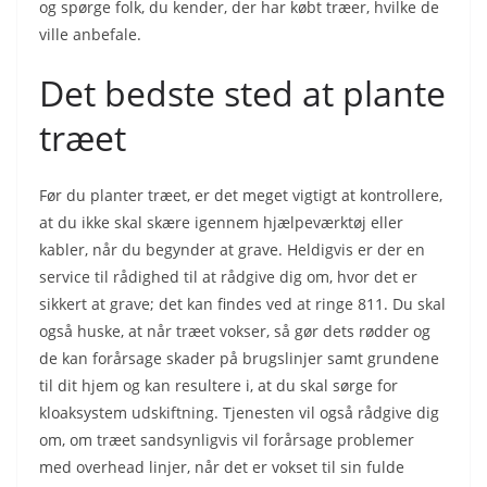
og spørge folk, du kender, der har købt træer, hvilke de
ville anbefale.
Det bedste sted at plante
træet
Før du planter træet, er det meget vigtigt at kontrollere,
at du ikke skal skære igennem hjælpeværktøj eller
kabler, når du begynder at grave. Heldigvis er der en
service til rådighed til at rådgive dig om, hvor det er
sikkert at grave; det kan findes ved at ringe 811. Du skal
også huske, at når træet vokser, så gør dets rødder og
de kan forårsage skader på brugslinjer samt grundene
til dit hjem og kan resultere i, at du skal sørge for
kloaksystem udskiftning. Tjenesten vil også rådgive dig
om, om træet sandsynligvis vil forårsage problemer
med overhead linjer, når det er vokset til sin fulde