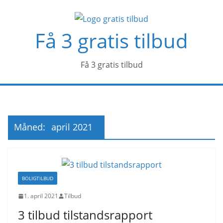
Skip
to
Få 3 gratis tilbud
content
Få 3 gratis tilbud
Måned:
april 2021
BOLIGTILBUD
1. april 2021
Tilbud
3 tilbud tilstandsrapport